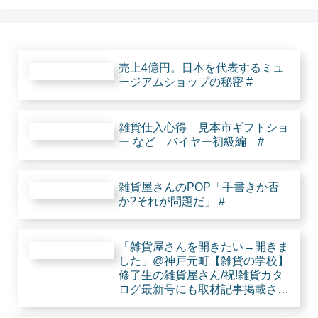
売上4億円。日本を代表するミュ
ージアムショップの秘密 #
雑貨仕入心得 見本市ギフトショ
ー など バイヤー初級編 #
雑貨屋さんのPOP「手書きか否
か?それが問題だ」 #
「雑貨屋さんを開きたい→開きま
した」@神戸元町【雑貨の学校】
修了生の雑貨屋さん/祝!雑貨カタ
ログ最新号にも取材記事掲載され
たとな。 #