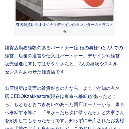
有名雑貨店のオリジナルデザインのカレンダーのイラスト
も
雑貨店勤務経験のあるパートナー(新婚の奥様!!)と2人での
経営。店舗の運営や仕入はパートナー。デザインや経営、
販売促進に関してはサタケさんと、2人の経験やスキル、
センスをあわせた雑貨店です。
出店場所は関西の雑貨好きの方なら、よくご存知の有名
店 CEDOKzakkastore(現在は東京へ移転)があったとこ
ろ。もともとおつきあいのあった同店オーナーから、東京
へ移転する際に、「良かったら次に借りたら」と大家さん
を紹介してもらったそうです。知らずに来店されたお客様
から「前のお店も良かったけど、このお店もかわいい!!」