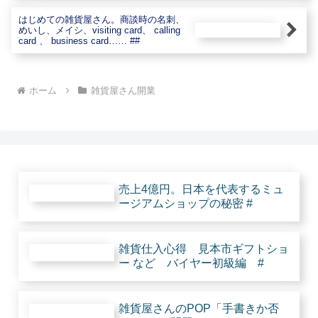
はじめての雑貨屋さん。商談時の名刺、
めいし、メイシ、visiting card、 calling
card 、 business card…… ##
ホーム
雑貨屋さん開業
売上4億円。日本を代表するミュ
ージアムショップの秘密 #
雑貨仕入心得 見本市ギフトショ
ー など バイヤー初級編 #
雑貨屋さんのPOP「手書きか否