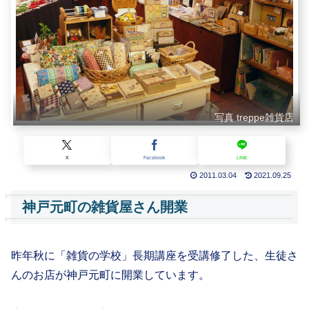
写真 treppe雑貨店
X
Facebook
LINE
2011.03.04
2021.09.25
神戸元町の雑貨屋さん開業
昨年秋に「雑貨の学校」長期講座を受講修了した、生徒さ
んのお店が神戸元町に開業しています。