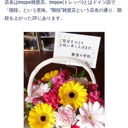
店名はtreppe雑貨店。treppe(トレッペ)とはドイツ語で
「階段」という意味。“階段”雑貨店という店名の通り、階
段を上がった2Fにあります。