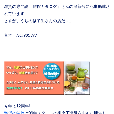
雑貨の専門誌「雑貨カタログ」さんの最新号に記事掲載さ
れています!
さすが、うちの修了生さんの店だ～。
富本
NO.985377
—————————–
今年で12周年!
雑貨の学校
は99年スタートの東京下北沢を中心に開催し