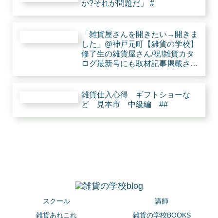
か?それが問題だ」 #
「雑貨屋さんを開きたい→開きま
した」@神戸元町【雑貨の学校】
修了生の雑貨屋さん/祝!雑貨カタ
ログ最新号にも取材記事掲載され
たとな。 #
雑貨仕入心得 ギフトショーな
ど 見本市 中級編 ##
スクール
講師
雑貨あれこれ
雑貨の学校BOOKS