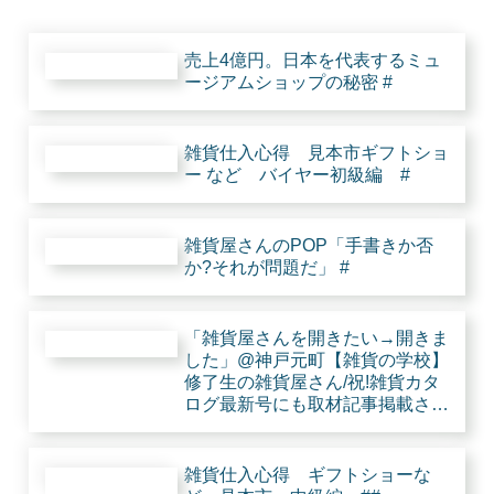
売上4億円。日本を代表するミュ
ージアムショップの秘密 #
雑貨仕入心得 見本市ギフトショ
ー など バイヤー初級編 #
雑貨屋さんのPOP「手書きか否
か?それが問題だ」 #
「雑貨屋さんを開きたい→開きま
した」@神戸元町【雑貨の学校】
修了生の雑貨屋さん/祝!雑貨カタ
ログ最新号にも取材記事掲載され
たとな。 #
雑貨仕入心得 ギフトショーな