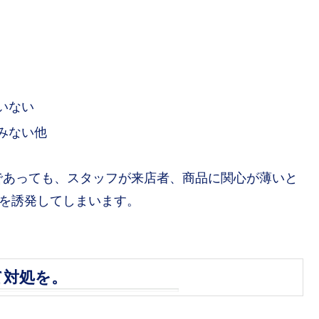
いない
みない他
であっても、スタッフが来店者、商品に関心が薄いと
心を誘発してしまいます。
て対処を。