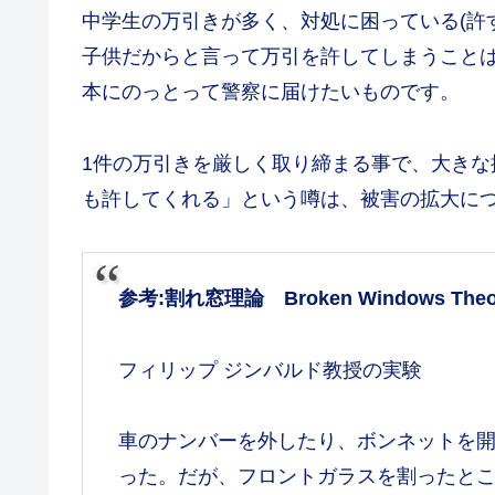
中学生の万引きが多く、対処に困っている(許
子供だからと言って万引を許してしまうこと
本にのっとって警察に届けたいものです。
1件の万引きを厳しく取り締まる事で、大き
も許してくれる」という噂は、被害の拡大に
参考:割れ窓理論 Broken Windows Theo
フィリップ ジンバルド教授の実験
車のナンバーを外したり、ボンネットを
った。だが、フロントガラスを割ったと