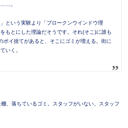
て……。
た」という実験より「ブロークンウインドウ理
をもとにした理論だそうです。それ(そこ)に誰も
のポイ捨てがあると、そこにゴミが増える。街に
えていく。
た棚、落ちているゴミ。スタッフがいない。スタッフ