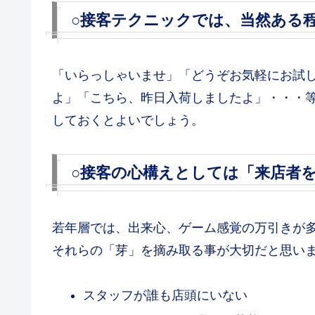
○接客テクニックでは、当然ある程
「いらっしゃいませ」「どうぞお気軽にお試し
よ」「こちら、昨日入荷しましたよ」・・・
しておくとよいでしょう。
○接客の心構えとしては「来店者
若年層では、出来心、ゲーム感覚の万引きが
それらの「芽」を摘み取る事が大切だと思い
スタッフが誰も店頭にいない