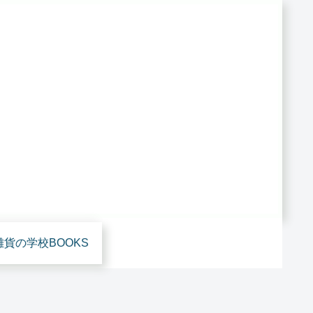
雑貨の学校BOOKS
雑貨あ
雑貨屋さん開業
雑貨屋さん開業