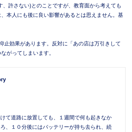
す、許さない)とのことですが、教育面から考えても
は、本人にも後に良い影響があるとは思えません。基
な抑止効果があります。反対に「あの店は万引きして
つながってしまいます。
ry
開けて道路に放置しても、１週間で何も起きなか
ころ、１０分後にはバッテリーが持ち去られ、続