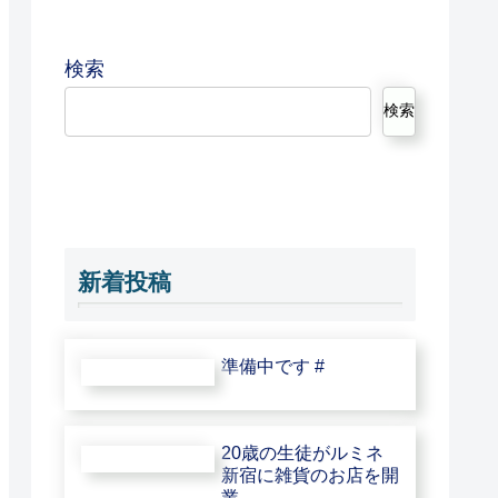
検索
検索
新着投稿
準備中です #
20歳の生徒がルミネ
新宿に雑貨のお店を開
業