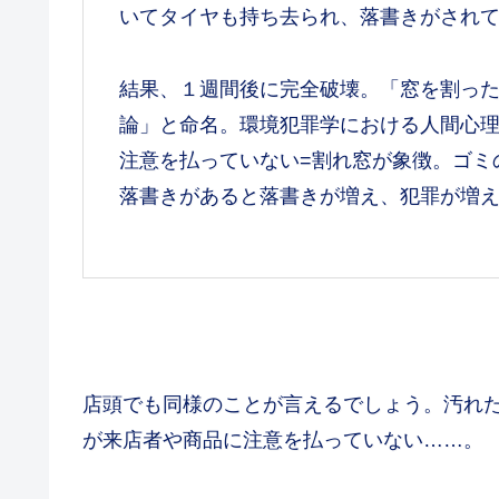
いてタイヤも持ち去られ、落書きがされ
結果、１週間後に完全破壊。「窓を割っ
論」と命名。環境犯罪学における人間心理
注意を払っていない=割れ窓が象徴。ゴミ
落書きがあると落書きが増え、犯罪が増
店頭でも同様のことが言えるでしょう。汚れ
が来店者や商品に注意を払っていない……。