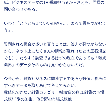
紙、ビジネステーマのTV 番組担当者からさえも、同様の
問い合わせがある。
いわく「どうとらえていいのやら…。まるで雲をつかむよ
う」。
質問される機会が多いと言うことは、答えが見つからない
から。ネット上にたくさんの情報が溢れ（たとえ玉石混交
でも）、たやすく調査できるはずの現在であっても「雑貨
業界」のデータそのものは見つからないのだ。
今号から、雑貨ビジネスに関連するであろう数値。参考に
すべきデータを取りあげて考えてみたい。
数値化できない雑貨カテゴリー/雑貨店の数は/雑貨の市場
規模/「隣の芝生」他分野の市場規模他