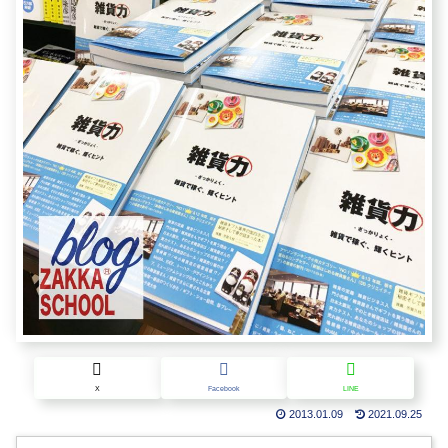
X
Facebook
LINE
2013.01.09
2021.09.25