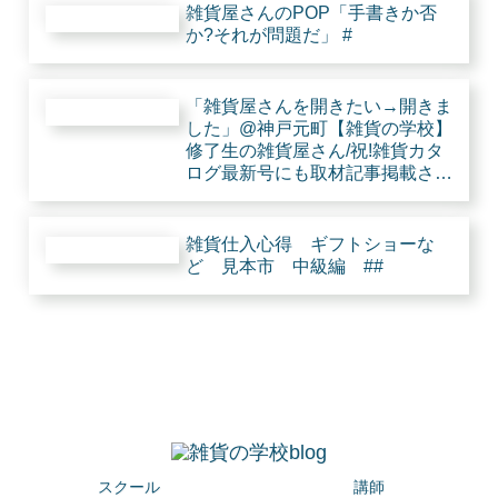
雑貨屋さんのPOP「手書きか否
か?それが問題だ」 #
「雑貨屋さんを開きたい→開きま
した」@神戸元町【雑貨の学校】
修了生の雑貨屋さん/祝!雑貨カタ
ログ最新号にも取材記事掲載され
たとな。 #
雑貨仕入心得 ギフトショーな
ど 見本市 中級編 ##
スクール
講師