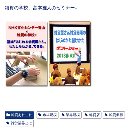
雑貨の学校、富本雅人のセミナー↓
雑貨あれこれ
市場規模
業界規模
雑貨店
雑貨業界
雑貨業界とは