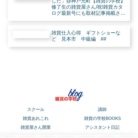
した」@神戸元町【雑貨の学校】
修了生の雑貨屋さん/祝!雑貨カタ
ログ最新号にも取材記事掲載され
たとな。 #
雑貨仕入心得 ギフトショーな
ど 見本市 中級編 ##
スクール
講師
雑貨あれこれ
雑貨の学校BOOKS
雑貨屋さん開業
アシスタント日記
プライバシーポリシー