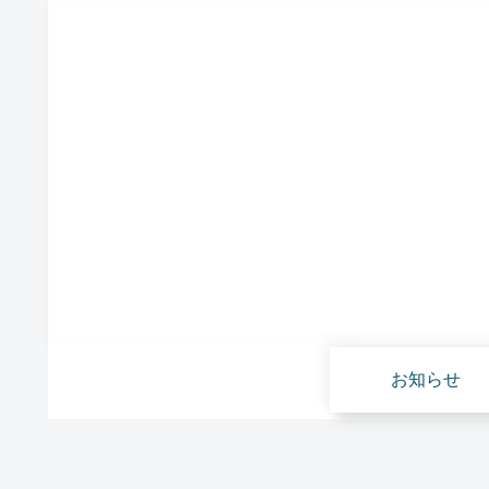
お知らせ
雑貨の仕入
雑貨屋さん開業
雑貨の仕入