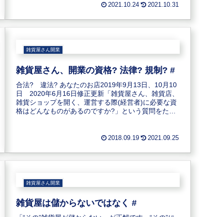
込みたいのですが、ギフトショーのようなショ...
2021.10.24
2021.10.31
雑貨屋さん開業
雑貨屋さん、開業の資格? 法律? 規制? #
合法? 違法? あなたのお店2019年9月13日、10月10
日 2020年6月16日修正更新「雑貨屋さん、雑貨店、
雑貨ショップを開く、運営する際(経営者)に必要な資
格はどんなものがあるのですか?」という質問をたび
たびいただきます。熱心で真面...
2018.09.19
2021.09.25
雑貨屋さん開業
雑貨屋は儲からないではなく #