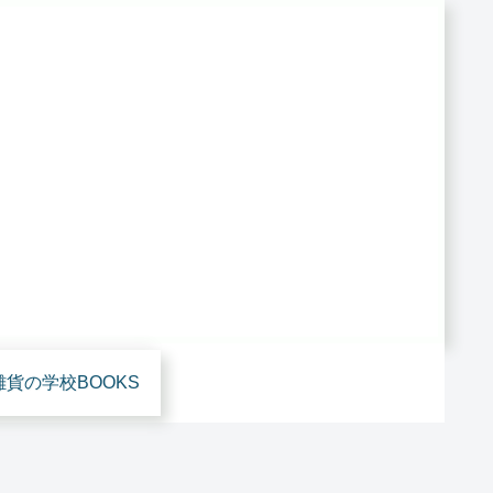
雑貨の学校BOOKS
雑貨あれこれ
雑貨屋さん開業
雑貨あれこれ