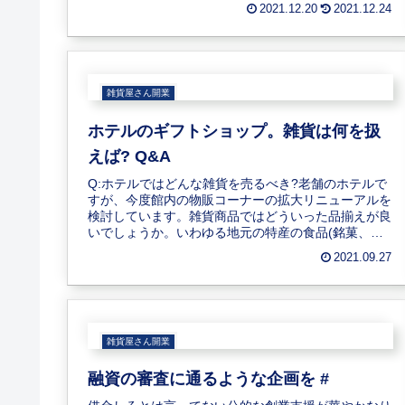
めてのギフトショー。雑貨屋さんの新人バイヤ...
2021.12.20
2021.12.24
雑貨屋さん開業
ホテルのギフトショップ。雑貨は何を扱
えば? Q&A
Q:ホテルではどんな雑貨を売るべき?老舗のホテルで
すが、今度館内の物販コーナーの拡大リニューアルを
検討しています。雑貨商品ではどういった品揃えが良
いでしょうか。いわゆる地元の特産の食品(銘菓、日
本酒他)、工芸品に関しての品揃えは決定していま...
2021.09.27
雑貨屋さん開業
融資の審査に通るような企画を #